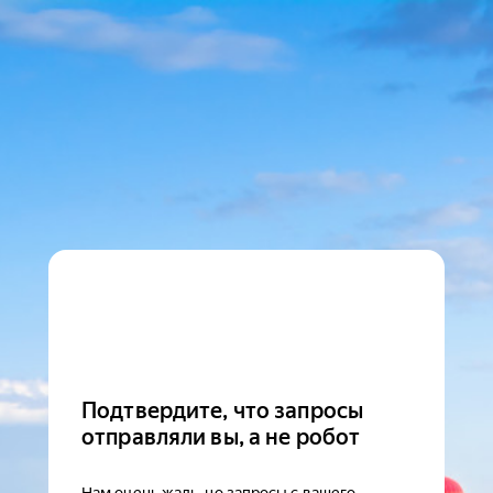
Подтвердите, что запросы
отправляли вы, а не робот