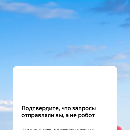
Подтвердите, что запросы
отправляли вы, а не робот