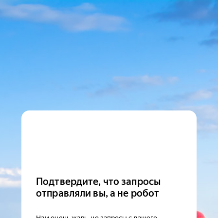
Подтвердите, что запросы
отправляли вы, а не робот