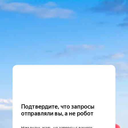
Подтвердите, что запросы
отправляли вы, а не робот