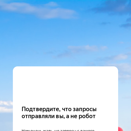
Подтвердите, что запросы
отправляли вы, а не робот