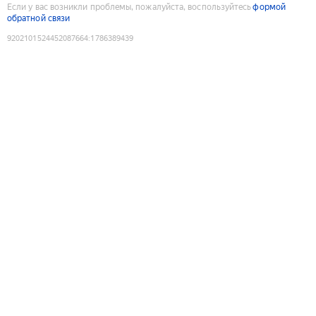
Если у вас возникли проблемы, пожалуйста, воспользуйтесь
формой
обратной связи
9202101524452087664
:
1786389439