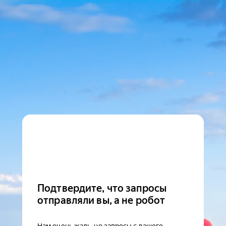
Подтвердите, что запросы
отправляли вы, а не робот