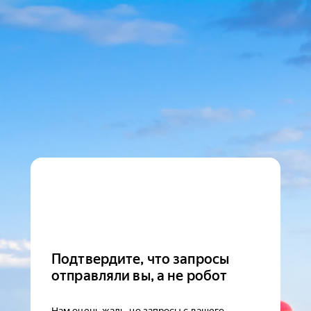
Подтвердите, что запросы
отправляли вы, а не робот