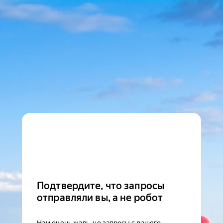
Подтвердите, что запросы
отправляли вы, а не робот