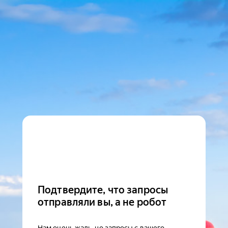
Подтвердите, что запросы
отправляли вы, а не робот