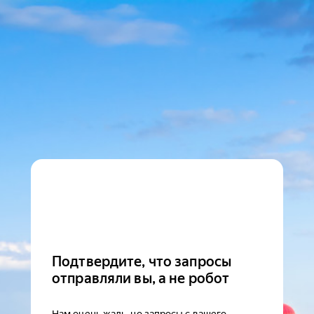
Подтвердите, что запросы
отправляли вы, а не робот