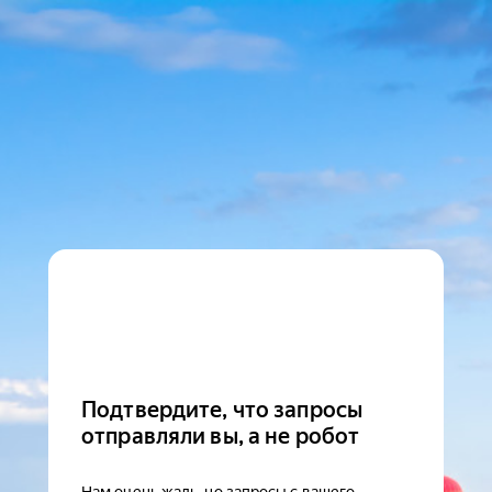
Подтвердите, что запросы
отправляли вы, а не робот