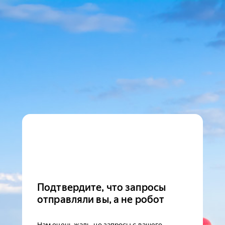
Подтвердите, что запросы
отправляли вы, а не робот