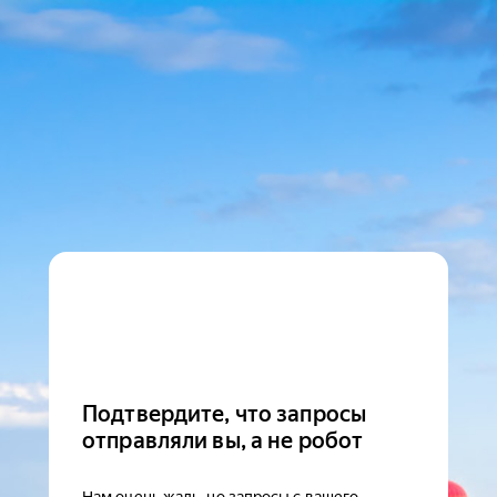
Подтвердите, что запросы
отправляли вы, а не робот