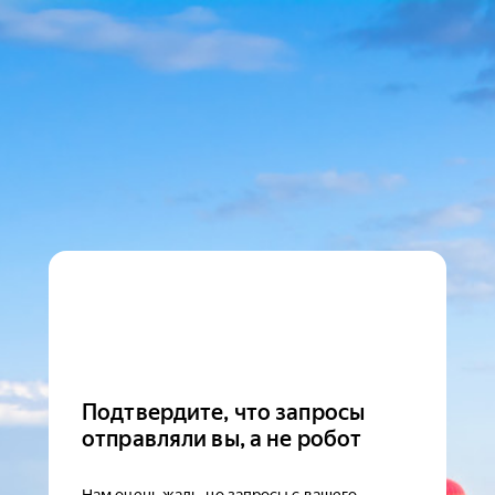
Подтвердите, что запросы
отправляли вы, а не робот