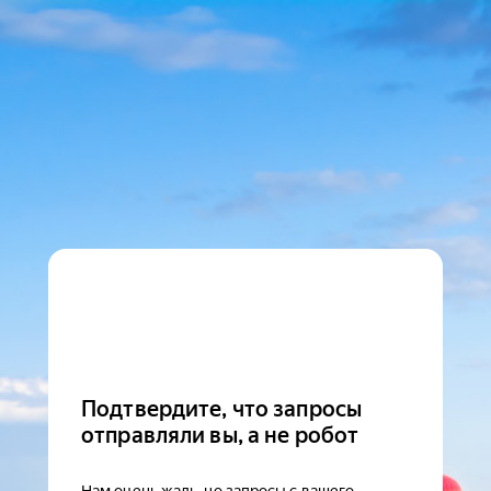
Подтвердите, что запросы
отправляли вы, а не робот