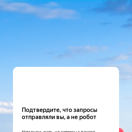
Подтвердите, что запросы
отправляли вы, а не робот