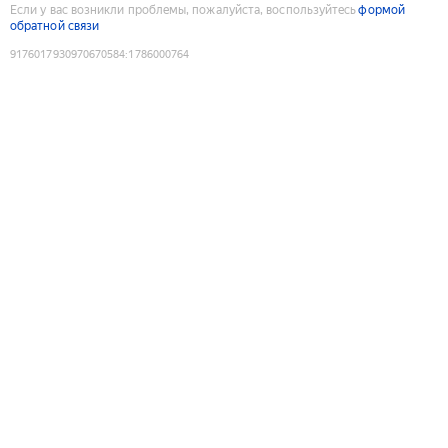
Если у вас возникли проблемы, пожалуйста, воспользуйтесь
формой
обратной связи
9176017930970670584
:
1786000764