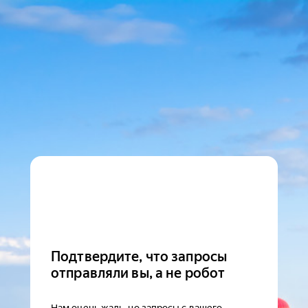
Подтвердите, что запросы
отправляли вы, а не робот