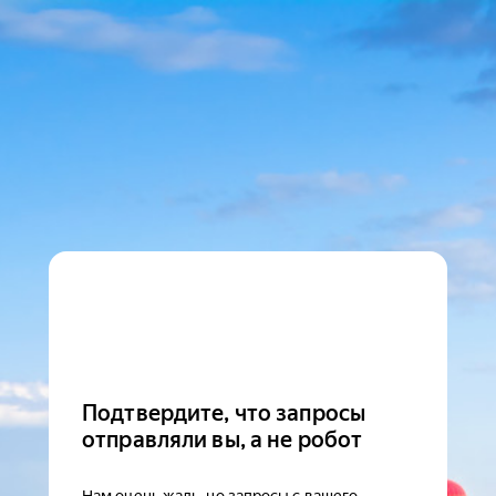
Подтвердите, что запросы
отправляли вы, а не робот