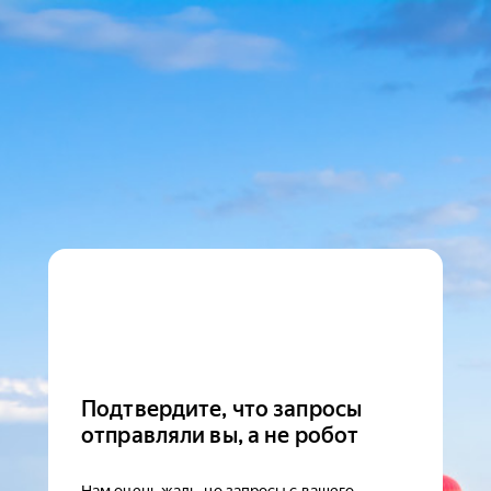
Подтвердите, что запросы
отправляли вы, а не робот