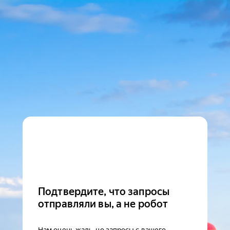
Подтвердите, что запросы
отправляли вы, а не робот