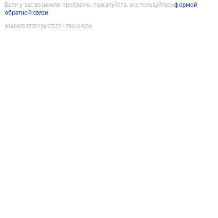
Если у вас возникли проблемы, пожалуйста, воспользуйтесь
формой
обратной связи
9186976477613947523
:
1786164059