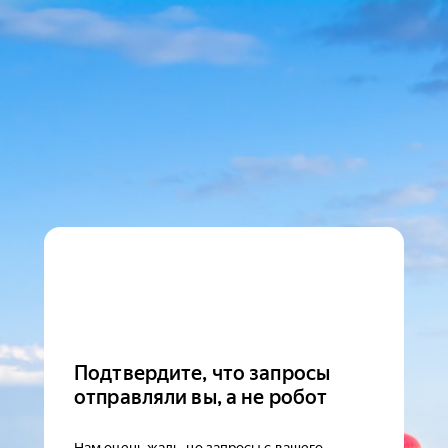
Подтвердите, что запросы
отправляли вы, а не робот