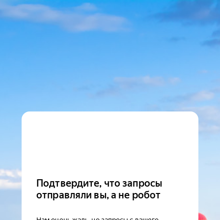
Подтвердите, что запросы
отправляли вы, а не робот