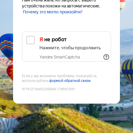
Нам очень жаль, но запросы с вашего
устройства похожи на автоматические.
Почему это могло произойти?
Я не робот
Нажмите, чтобы продолжить
Yandex SmartCaptcha
Если у вас возникли проблемы, пожалуйста,
воспользуйтесь
формой обратной связи
9174127304552258566
:
1785972591