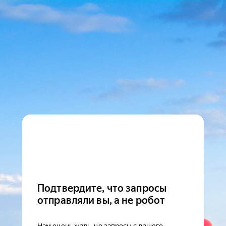
Подтвердите, что запросы
отправляли вы, а не робот