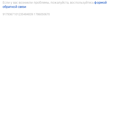
Если у вас возникли проблемы, пожалуйста, воспользуйтесь
формой
обратной связи
9179367101235484839
:
1786050670