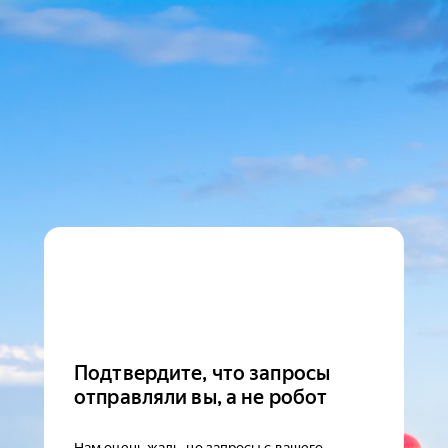
Подтвердите, что запросы
отправляли вы, а не робот