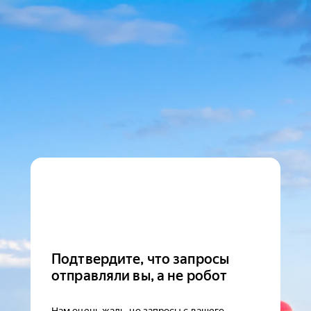
Подтвердите, что запросы
отправляли вы, а не робот