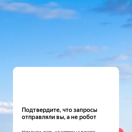
Подтвердите, что запросы
отправляли вы, а не робот