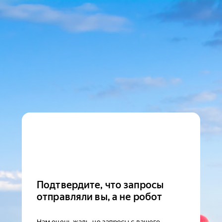
Подтвердите, что запросы
отправляли вы, а не робот