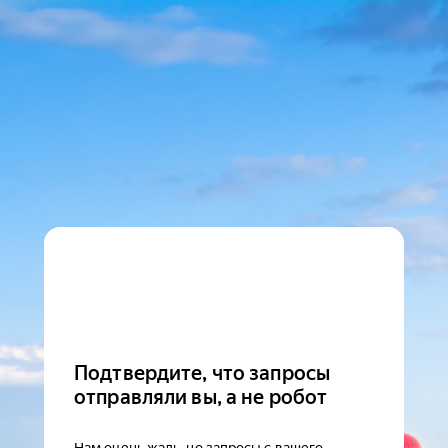
Подтвердите, что запросы
отправляли вы, а не робот