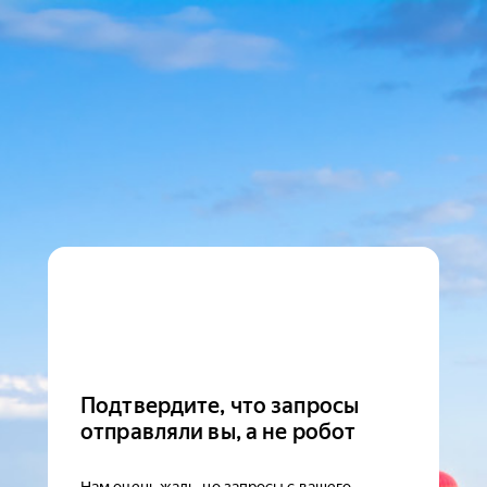
Подтвердите, что запросы
отправляли вы, а не робот