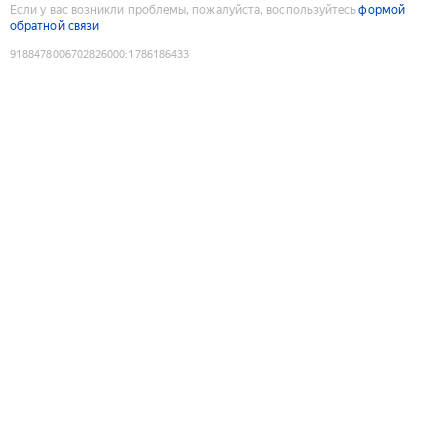
Если у вас возникли проблемы, пожалуйста, воспользуйтесь
формой
обратной связи
9188478006702826000
:
1786186433