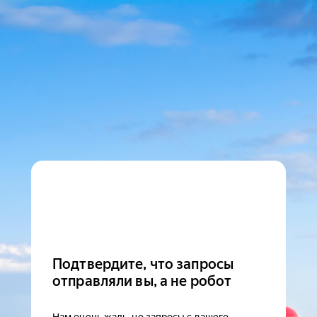
Подтвердите, что запросы
отправляли вы, а не робот