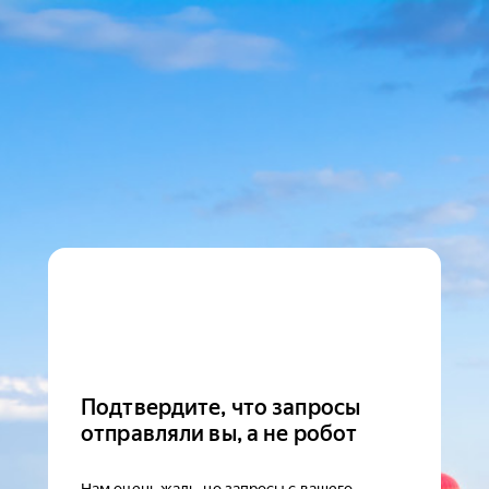
Подтвердите, что запросы
отправляли вы, а не робот