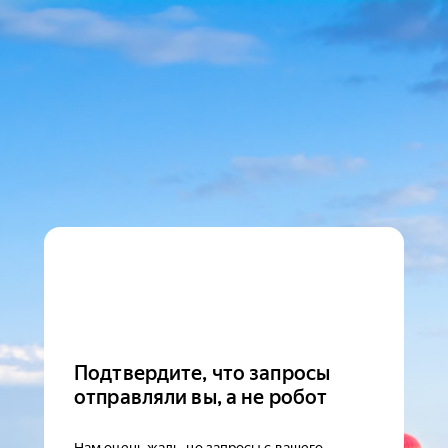
Подтвердите, что запросы
отправляли вы, а не робот