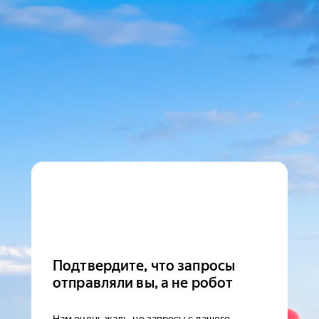
Подтвердите, что запросы
отправляли вы, а не робот