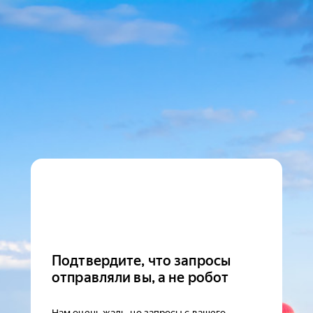
Подтвердите, что запросы
отправляли вы, а не робот