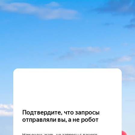
Подтвердите, что запросы
отправляли вы, а не робот