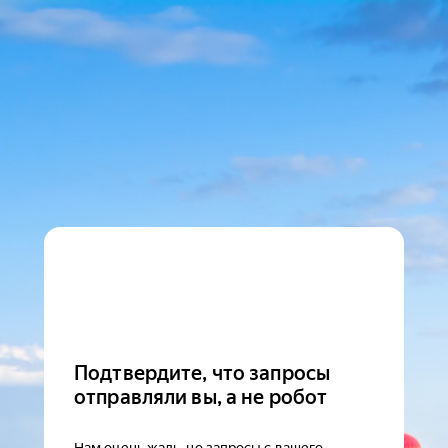
Подтвердите, что запросы
отправляли вы, а не робот