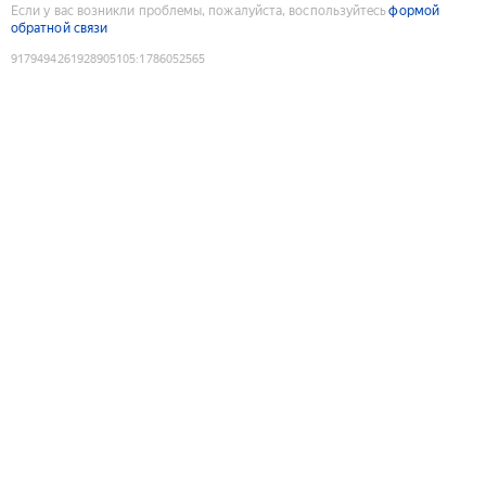
Если у вас возникли проблемы, пожалуйста, воспользуйтесь
формой
обратной связи
9179494261928905105
:
1786052565