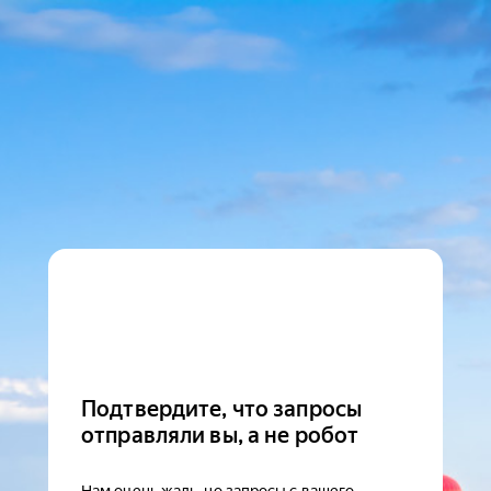
Подтвердите, что запросы
отправляли вы, а не робот