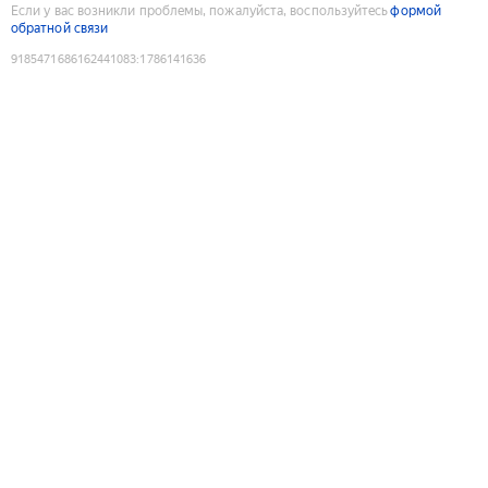
Если у вас возникли проблемы, пожалуйста, воспользуйтесь
формой
обратной связи
9185471686162441083
:
1786141636