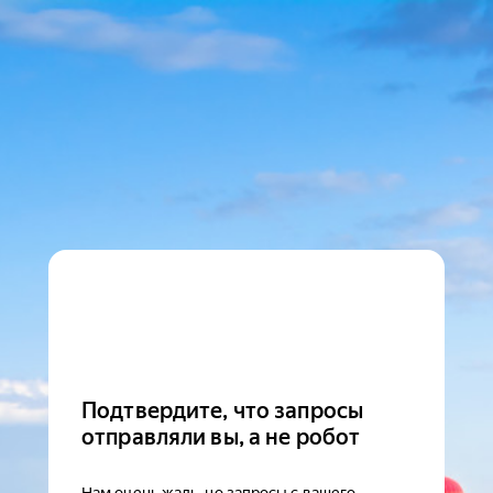
Подтвердите, что запросы
отправляли вы, а не робот