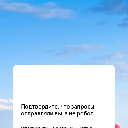
Подтвердите, что запросы
отправляли вы, а не робот