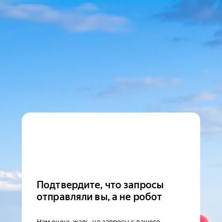
Подтвердите, что запросы
отправляли вы, а не робот