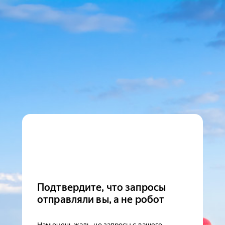
Подтвердите, что запросы
отправляли вы, а не робот