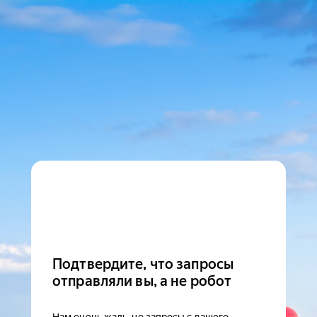
Подтвердите, что запросы
отправляли вы, а не робот