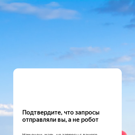
Подтвердите, что запросы
отправляли вы, а не робот